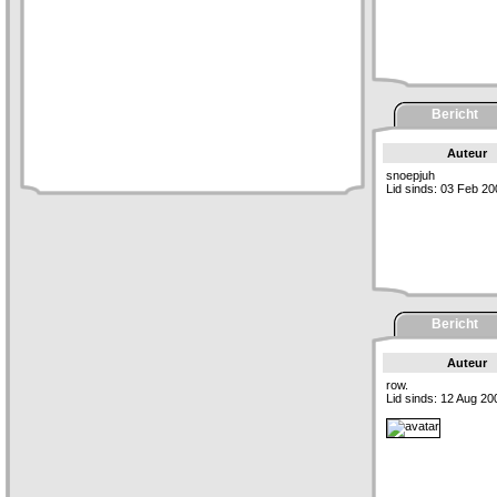
Bericht
Auteur
snoepjuh
Lid sinds: 03 Feb 20
Bericht
Auteur
row.
Lid sinds: 12 Aug 20