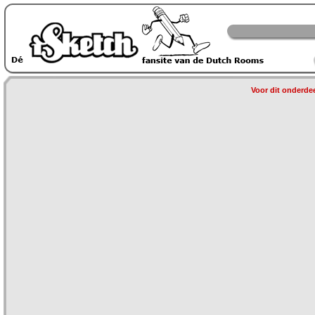
Voor dit onderdee