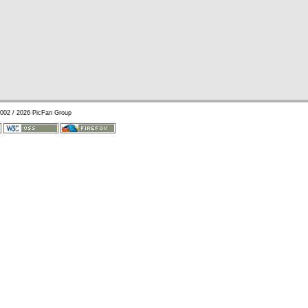
002 / 2026 PicFan Group