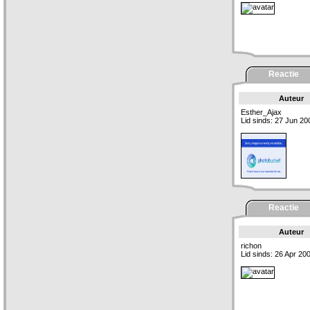
Reactie
Auteur
Esther_Ajax
Lid sinds: 27 Jun 20
Reactie
Auteur
richon
Lid sinds: 26 Apr 20