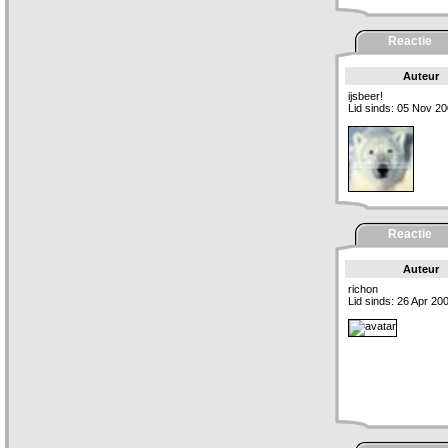
Reactie
Auteur
ijsbeer!
Lid sinds: 05 Nov 2
Reactie
Auteur
richon
Lid sinds: 26 Apr 20