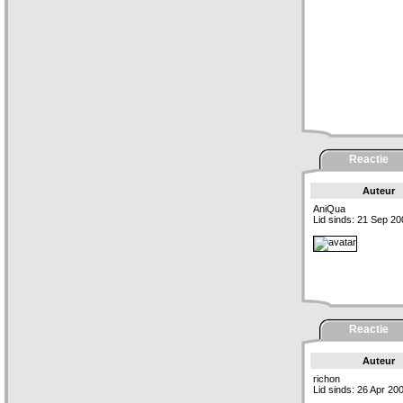
Reactie
Auteur
AniQua
Lid sinds: 21 Sep 20
Reactie
Auteur
richon
Lid sinds: 26 Apr 20