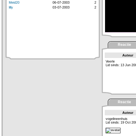
Meid20
06-07-2003
2
lilly
03-07-2003
2
Reactie
Auteur
Veerle
Lid sinds: 13 Jun 20
Reactie
Auteur
vogelineenhuis
Lid sinds: 19 Oct 20