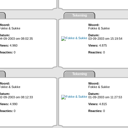
Tekening
Woord:
Woord:
Fokke & Sukke
Fokke & Sukke
Datum:
Datum:
04-09-2003 om 08:02:35
03-09-2003 om 15:19:54
Views:
4.960
Views:
4.875
Reacties:
0
Reacties:
0
Tekening
Woord:
Woord:
Fokke & Sukke
Fokke & Sukke
Datum:
Datum:
02-09-2003 om 08:12:33
01-09-2003 om 11:27:53
Views:
4.990
Views:
4.815
Reacties:
0
Reacties:
0