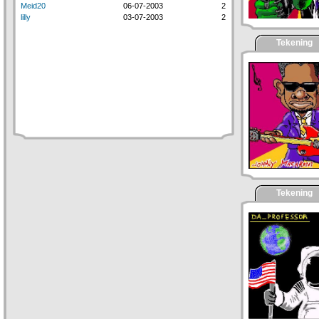
Meid20
06-07-2003
2
lilly
03-07-2003
2
Tekening
Tekening