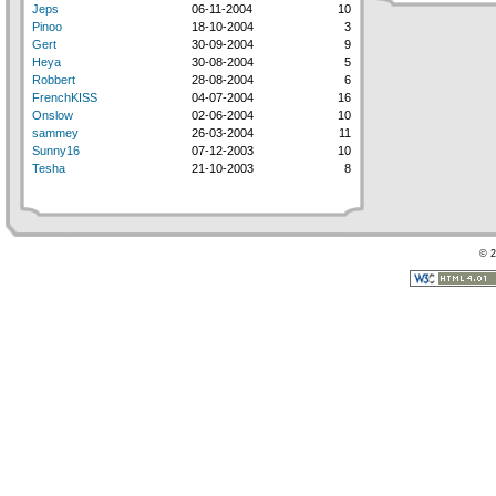
Jeps
06-11-2004
10
Pinoo
18-10-2004
3
Gert
30-09-2004
9
Heya
30-08-2004
5
Robbert
28-08-2004
6
FrenchKISS
04-07-2004
16
Onslow
02-06-2004
10
sammey
26-03-2004
11
Sunny16
07-12-2003
10
Tesha
21-10-2003
8
© 2