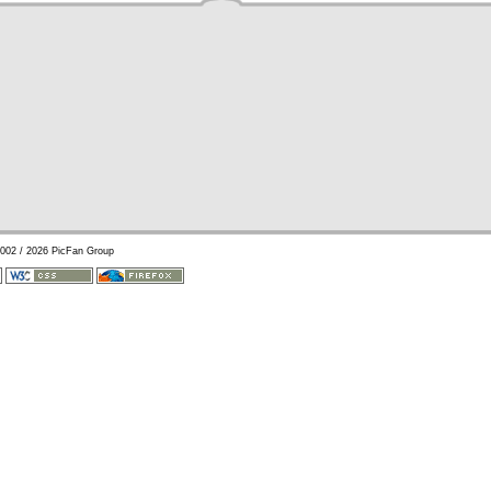
002 / 2026 PicFan Group