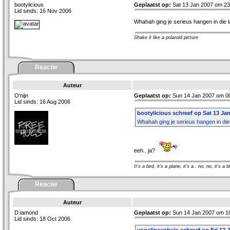
bootylicious
Geplaatst op:
Sat 13 Jan 2007 om 23
Lid sinds: 16 Nov 2006
Whahah ging je serieus hangen in die
Shake it like a polaroid picture
Reactie
Auteur
O'nijn
Geplaatst op:
Sun 14 Jan 2007 om 0
Lid sinds: 16 Aug 2006
bootylicious schreef op Sat 13 Jan
Whahah ging je serieus hangen in di
eeh.. ja?
It's a bird, it's a plane, it's a.. no, no, it's a b
Reactie
Auteur
D.iamond
Geplaatst op:
Sun 14 Jan 2007 om 10
Lid sinds: 18 Oct 2006