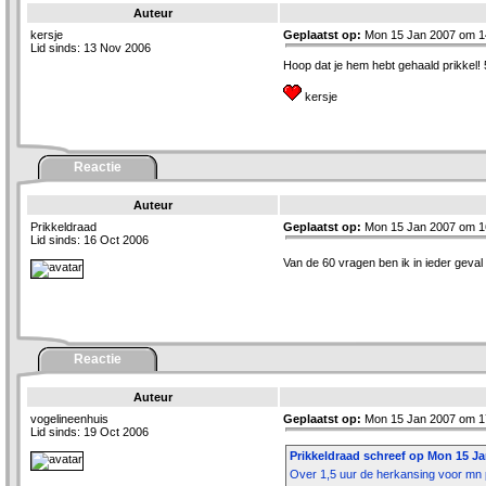
Auteur
kersje
Geplaatst op:
Mon 15 Jan 2007 om 1
Lid sinds: 13 Nov 2006
Hoop dat je hem hebt gehaald prikkel!
kersje
Reactie
Auteur
Prikkeldraad
Geplaatst op:
Mon 15 Jan 2007 om 1
Lid sinds: 16 Oct 2006
Van de 60 vragen ben ik in ieder geval
Reactie
Auteur
vogelineenhuis
Geplaatst op:
Mon 15 Jan 2007 om 1
Lid sinds: 19 Oct 2006
Prikkeldraad schreef op Mon 15 Ja
Over 1,5 uur de herkansing voor mn