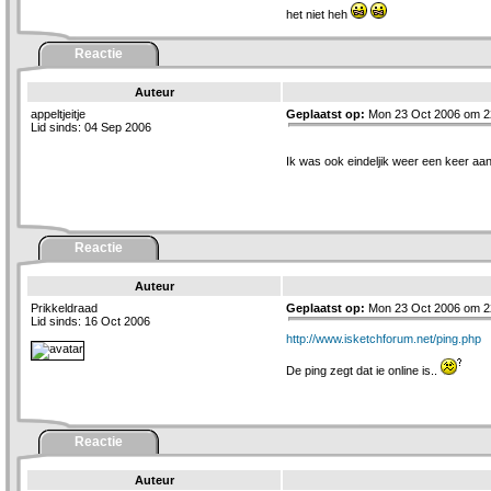
het niet heh
Reactie
Auteur
appeltjeitje
Geplaatst op:
Mon 23 Oct 2006 om 2
Lid sinds: 04 Sep 2006
Ik was ook eindeljik weer een keer aa
Reactie
Auteur
Prikkeldraad
Geplaatst op:
Mon 23 Oct 2006 om 2
Lid sinds: 16 Oct 2006
http://www.isketchforum.net/ping.php
De ping zegt dat ie online is..
Reactie
Auteur