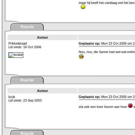
maar hij heeft het vandaag wel het bes
Reactie
Auteur
Prikkeldraad
Geplaatst op:
Mon 23 Oct 2006 om 2
Lid sinds: 16 Oct 2006
Nou, nou, die Sanne had wel wat entho
Reactie
Auteur
lucje
Geplaatst op:
Mon 23 Oct 2006 om 2
Lid sinds: 23 Sep 2003
sta ook een keer boven aan hoor
w
Reactie