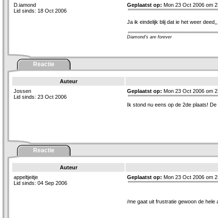
D.iamond
Geplaatst op:
Mon 23 Oct 2006 om 2
Lid sinds: 18 Oct 2006
Ja ik eindelijk blij dat ie het weer dee
Diamond's are forever
Reactie
Auteur
Jossen
Geplaatst op:
Mon 23 Oct 2006 om 2
Lid sinds: 23 Oct 2006
Ik stond nu eens op de 2de plaats! De
Reactie
Auteur
appeltjeitje
Geplaatst op:
Mon 23 Oct 2006 om 2
Lid sinds: 04 Sep 2006
/me gaat uit frustratie gewoon de hele