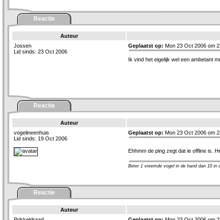
Reactie
Auteur
Jossen
Geplaatst op:
Mon 23 Oct 2006 om 2
Lid sinds: 23 Oct 2006
Ik vind het eigelijk wel een ambetant m
Reactie
Auteur
vogelineenhuis
Geplaatst op:
Mon 23 Oct 2006 om 2
Lid sinds: 19 Oct 2006
Ehhmm de ping zegt dat ie offline is. 
Beter 1 vreemde vogel in de hand dan 10 in de ..
Reactie
Auteur
Prikkeldraad
Geplaatst op:
Mon 23 Oct 2006 om 2