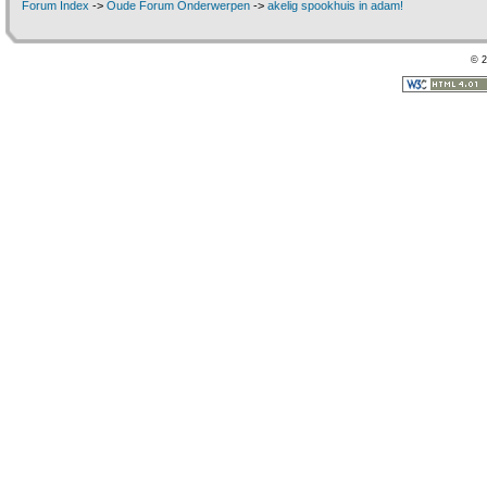
Forum Index
->
Oude Forum Onderwerpen
->
akelig spookhuis in adam!
© 2