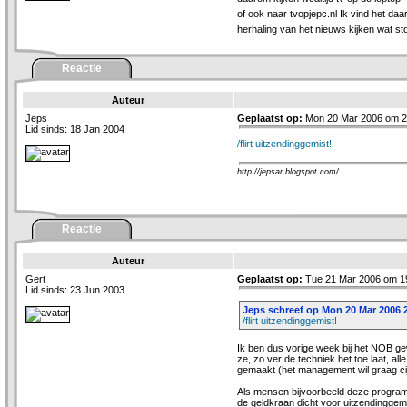
of ook naar tvopjepc.nl Ik vind het da
herhaling van het nieuws kijken wat s
Reactie
Auteur
Jeps
Geplaatst op:
Mon 20 Mar 2006 om 2
Lid sinds: 18 Jan 2004
/flirt uitzendinggemist!
http://jepsar.blogspot.com/
Reactie
Auteur
Gert
Geplaatst op:
Tue 21 Mar 2006 om 1
Lid sinds: 23 Jun 2003
Jeps schreef op Mon 20 Mar 2006 2
/flirt uitzendinggemist!
Ik ben dus vorige week bij het NOB gew
ze, zo ver de techniek het toe laat, al
gemaakt (het management wil graag cijf
Als mensen bijvoorbeeld deze program
de geldkraan dicht voor uitzendinggemi