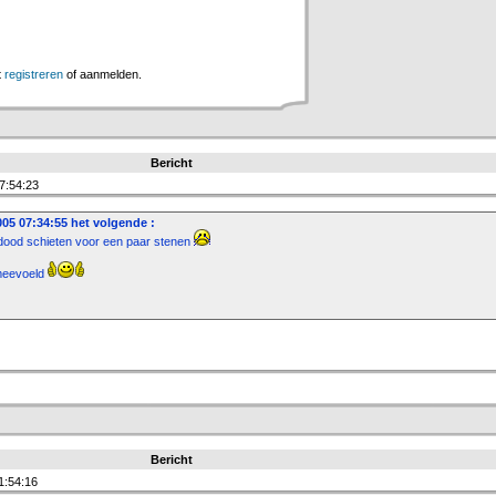
t
registreren
of aanmelden.
Bericht
7:54:23
05 07:34:55 het volgende :
 dood schieten voor een paar stenen
meevoeld
Bericht
1:54:16