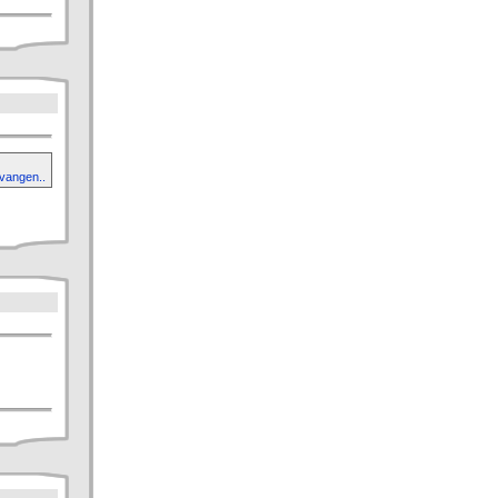
 vangen..