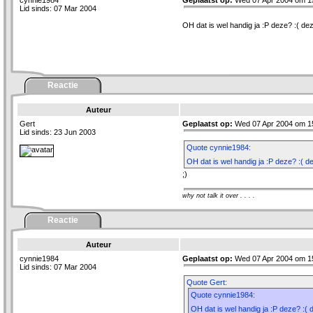
cynnie1984
Geplaatst op:
Wed 07 Apr 2004 om 1
Lid sinds: 07 Mar 2004
OH dat is wel handig ja :P deze? :( d
Reactie
Auteur
Gert
Geplaatst op:
Wed 07 Apr 2004 om 1
Lid sinds: 23 Jun 2003
Quote cynnie1984:
OH dat is wel handig ja :P deze? :( 
;)
why not talk it over . . . .
Reactie
Auteur
cynnie1984
Geplaatst op:
Wed 07 Apr 2004 om 1
Lid sinds: 07 Mar 2004
Quote Gert:
Quote cynnie1984:
OH dat is wel handig ja :P deze? :(