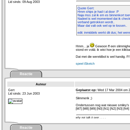
Lid sinds: 09 Aug 2003
Quote Gert:
Hmm ships je had t al door :P
Naja mss zal ik em es binnenkort toev
Nadeel is wel momenteel dat ik check o
verband getrokken wordt..
Maar dat valt ook wel op te lossen..
edit: inmiddels werkt dit dus; het were
Hmm... ja
Gewoon ff een slimmigheidj
stond en voilá: ik wist hoe je een klikb
Dat met die wereldbol is wel handig. Ff
speel iSketch
Reactie
Auteur
Gert
Geplaatst op:
Wed 17 Mar 2004 om 2
Lid sinds: 23 Jun 2003
Slimmerik ;)
Ondertussen nog wat nieuwe smiley's e
[M7] [M8] [M9] [N0] [N1] [N2] [N3] [N4]
why not talk it over . . . .
Reactie