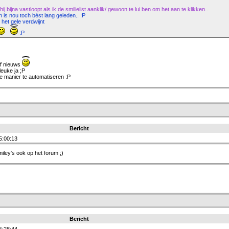
 bijna vastloopt als ik de smilielist aanklik/ gewoon te lui ben om het aan te klikken..
n is nou toch bést lang geleden.. :P
 het gele verdwijnt
:P
of nieuws
leuke ja ;P
re manier te automatiseren :P
Bericht
5:00:13
ley's ook op het forum ;)
Bericht