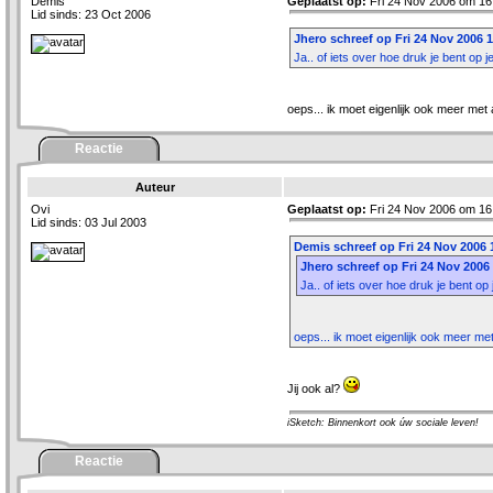
Demis
Geplaatst op:
Fri 24 Nov 2006 om 16
Lid sinds: 23 Oct 2006
Jhero schreef op Fri 24 Nov 2006 1
Ja.. of iets over hoe druk je bent op 
oeps... ik moet eigenlijk ook meer met
Reactie
Auteur
Ovi
Geplaatst op:
Fri 24 Nov 2006 om 16
Lid sinds: 03 Jul 2003
Demis schreef op Fri 24 Nov 2006 
Jhero schreef op Fri 24 Nov 2006
Ja.. of iets over hoe druk je bent op
oeps... ik moet eigenlijk ook meer me
Jij ook al?
iSketch: Binnenkort ook úw sociale leven!
Reactie